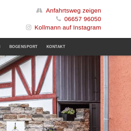
Anfahrtsweg zeigen
06657 96050
Kollmann auf Instagram
N
BOGENSPORT
KONTAKT