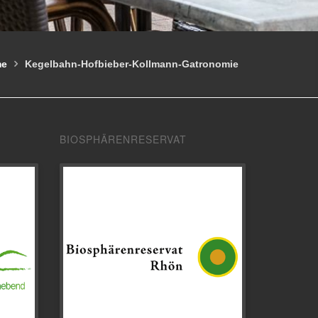
me
Kegelbahn-Hofbieber-Kollmann-Gatronomie
BIOSPHÄRENRESERVAT