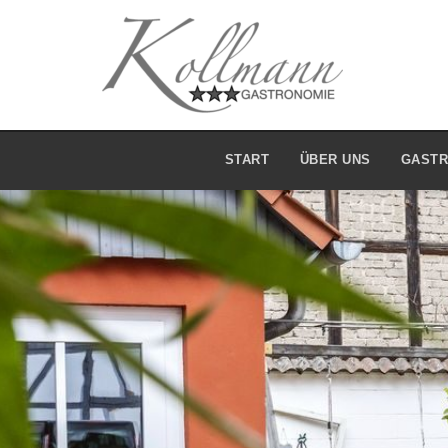
START
ÜBER UNS
GASTR