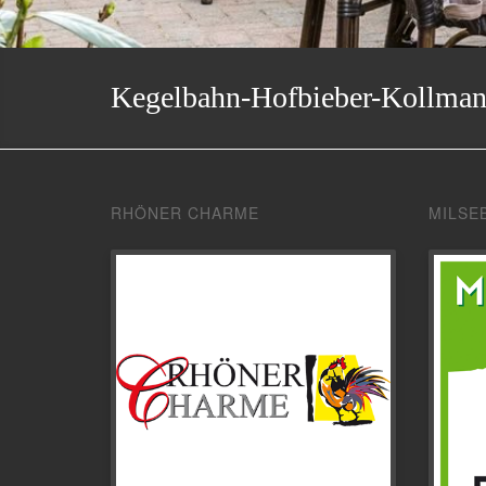
Kegelbahn-Hofbieber-Kollma
RHÖNER CHARME
MILSE