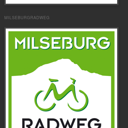
MILSEBURGRADWEG