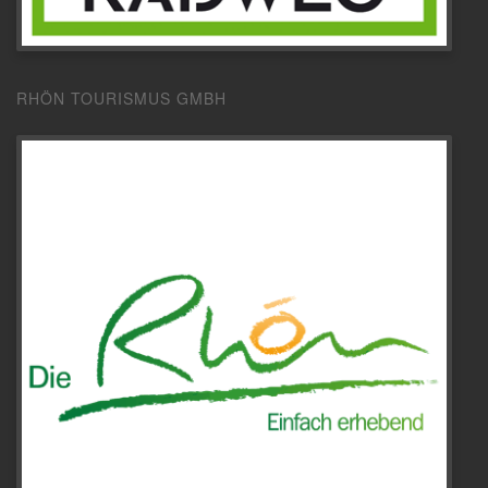
RHÖN TOURISMUS GMBH