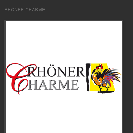
RHÖNER CHARME